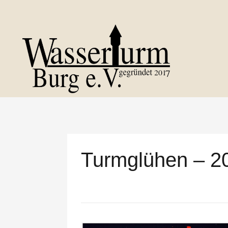
Turmglühen – 2