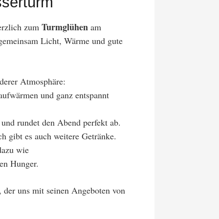
serturm
Turmglühen
herzlich zum
am
gemeinsam Licht, Wärme und gute
nderer Atmosphäre:
aufwärmen und ganz entspannt
 und rundet den Abend perfekt ab.
ch gibt es auch weitere Getränke.
dazu wie
ßen Hunger.
, der uns mit seinen Angeboten von