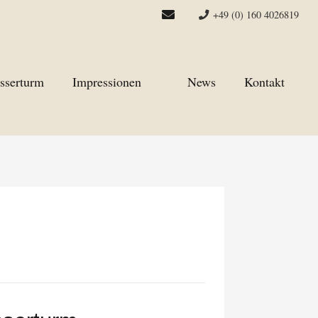
+49 (0) 160 4026819
sserturm
Impressionen
News
Kontakt