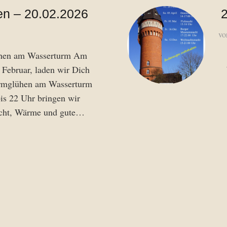
n – 20.02.2026
vo
hen am Wasserturm Am
. Februar, laden wir Dich
urmglühen am Wasserturm
bis 22 Uhr bringen wir
cht, Wärme und gute…