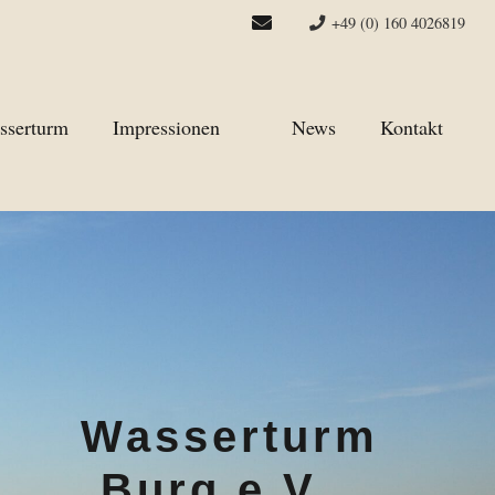
+49 (0) 160 4026819
sserturm
Impressionen
News
Kontakt
Wasserturm
Burg e.V.