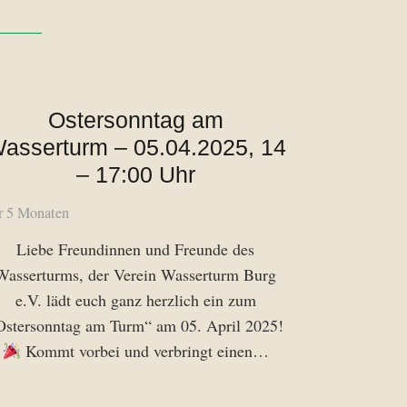
Ostersonntag am
asserturm – 05.04.2025, 14
– 17:00 Uhr
r 5 Monaten
Liebe Freundinnen und Freunde des
Wasserturms, der Verein Wasserturm Burg
e.V. lädt euch ganz herzlich ein zum
Ostersonntag am Turm“ am 05. April 2025!
Kommt vorbei und verbringt einen…