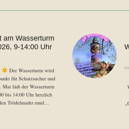
t am Wasserturm
026, 9-14:00 Uhr
W
vo
!
Der Wasserturm wird
unkt für Schatzsucher und
. Mai lädt der Wasserturm
00 bis 14:00 Uhr herzlich
llen Trödelmarkt rund…
„