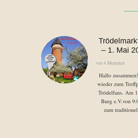
Trödelmark
– 1. Mai 2
vor 4 Monaten
Hallo zusammen
wieder zum Treffp
Trödelfans. Am 1
Burg e.V.von 9:
zum traditione